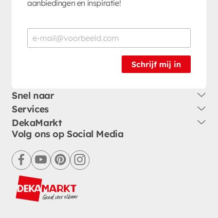
aanbiedingen en inspiratie!
Schrijf mij in
Snel naar
Services
DekaMarkt
Volg ons op Social Media
facebook
youtube
pinterest
instagram