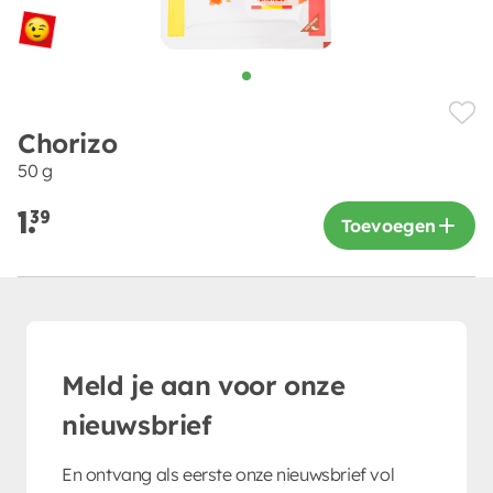
Chorizo
50 g
1.
39
Toevoegen
Meld je aan voor onze
nieuwsbrief
En ontvang als eerste onze nieuwsbrief vol