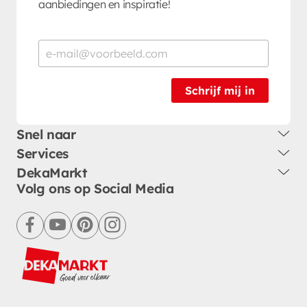
aanbiedingen en inspiratie!
Schrijf mij in
Snel naar
Services
DekaMarkt
Volg ons op Social Media
facebook
youtube
pinterest
instagram