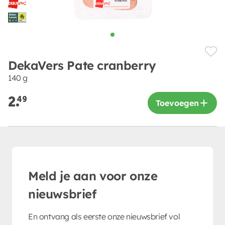
DekaVers Pate cranberry
140 g
2.
49
Toevoegen
Meld je aan voor onze
nieuwsbrief
En ontvang als eerste onze nieuwsbrief vol