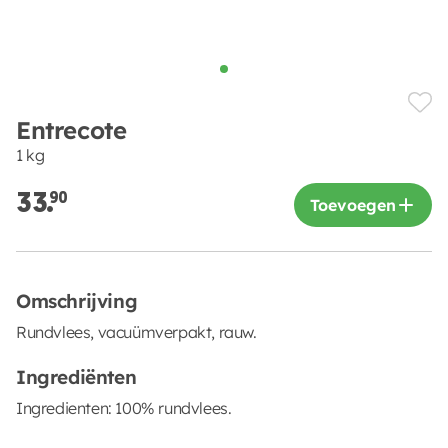
Entrecote
1 kg
33.
90
Toevoegen
Omschrijving
Rundvlees, vacuümverpakt, rauw.
Ingrediënten
Ingredienten: 100% rundvlees.