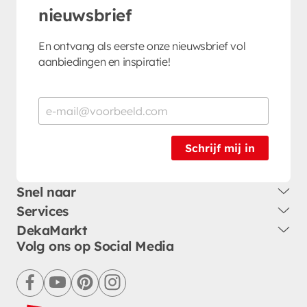
nieuwsbrief
En ontvang als eerste onze nieuwsbrief vol
aanbiedingen en inspiratie!
Schrijf mij in
Snel naar
Services
DekaMarkt
Volg ons op Social Media
facebook
youtube
pinterest
instagram