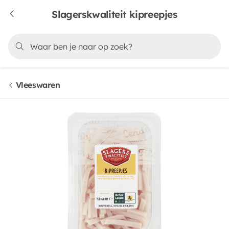
Slagerskwaliteit kipreepjes
Vleeswaren