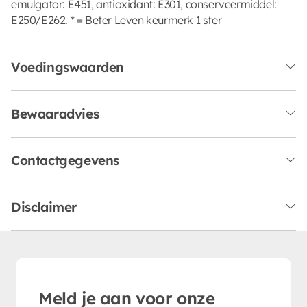
emulgator: E451, antioxidant: E301, conserveermiddel:
E250/E262. * = Beter Leven keurmerk 1 ster
Voedingswaarden
Bewaaradvies
Contactgegevens
Disclaimer
Meld je aan voor onze