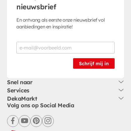
nieuwsbrief
En ontvang als eerste onze nieuwsbrief vol
aanbiedingen en inspiratie!
Schrijf mij in
Snel naar
Services
DekaMarkt
Volg ons op Social Media
facebook
youtube
pinterest
instagram