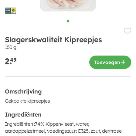
Slagerskwaliteit Kipreepjes
150 g
2.
49
Toevoegen
Omschrijving
Gekookte kipreepjes
Ingrediënten
Ingrediënten :74% Kippenvlees*, water,
aardappelzetmeel, voedingszuur: E325, zout, dextrose,