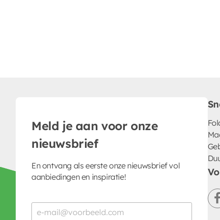
Sn
Fol
Meld je aan voor onze
Ma
nieuwsbrief
Geb
Du
En ontvang als eerste onze nieuwsbrief vol
Vo
aanbiedingen en inspiratie!