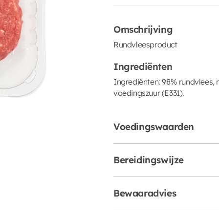
Omschrijving
Rundvleesproduct
Ingrediënten
Ingrediënten: 98% rundvlees, n
voedingszuur (E331).
Voedingswaarden
Bereidingswijze
Bewaaradvies