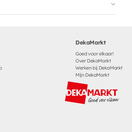
DekaMarkt
Goed voor elkaar!
Over DekaMarkt
p
Werken bij DekaMarkt
Mijn DekaMarkt