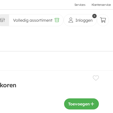
Services
Klantenservice
Volledig assortiment
Inloggen
lkoren
Toevoegen