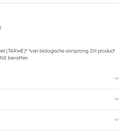
l
el (TARWE)* *van biologische oorsprong. Dit product
NE bevatten.