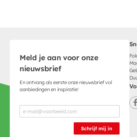
Sn
Fol
Meld je aan voor onze
Ma
nieuwsbrief
Geb
Du
En ontvang als eerste onze nieuwsbrief vol
Vo
aanbiedingen en inspiratie!
Schrijf mij in