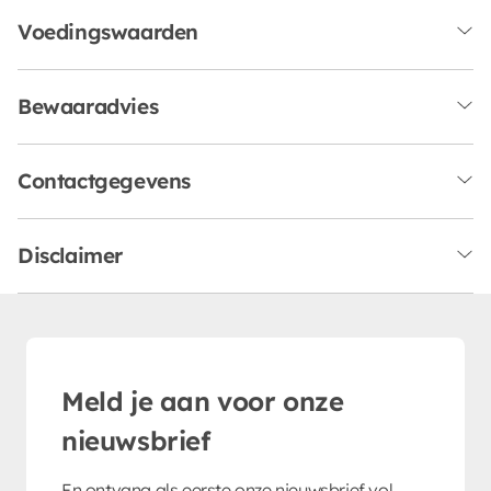
Voedingswaarden
Bewaaradvies
Contactgegevens
Disclaimer
Meld je aan voor onze
nieuwsbrief
En ontvang als eerste onze nieuwsbrief vol