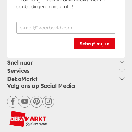
aanbiedingen en inspiratie!
Schrijf mij in
Snel naar
Services
DekaMarkt
Volg ons op Social Media
facebook
youtube
pinterest
instagram