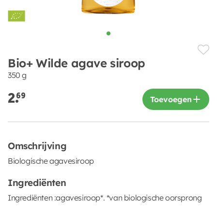
Bio+ Wilde agave siroop
350 g
2.
69
Toevoegen
Omschrijving
Biologische agavesiroop
Ingrediënten
Ingrediënten :agavesiroop*. *van biologische oorsprong