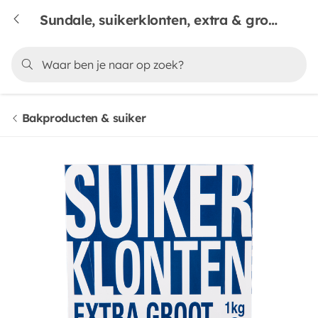
Sundale, suikerklonten, extra & groot
Bakproducten & suiker