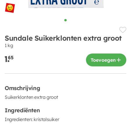
Sundale Suikerklonten extra groot
1 kg
1.
65
Toevoegen
Omschrijving
Suikerklonten extra groot
Ingrediënten
Ingredienten: kristalsuiker