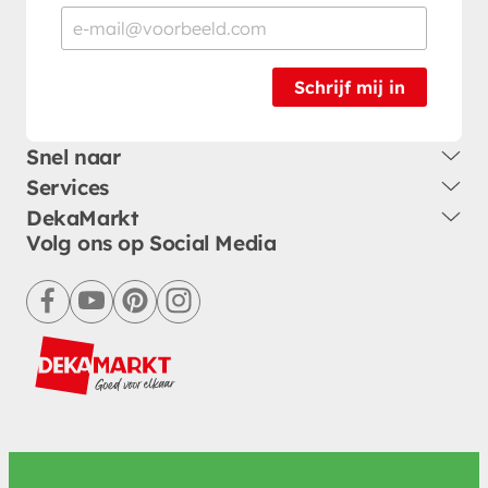
Schrijf mij in
Snel naar
Services
DekaMarkt
Volg ons op Social Media
facebook
youtube
pinterest
instagram