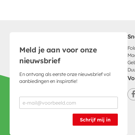
Sn
Fol
Meld je aan voor onze
Ma
nieuwsbrief
Geb
Du
En ontvang als eerste onze nieuwsbrief vol
Vo
aanbiedingen en inspiratie!
Schrijf mij in