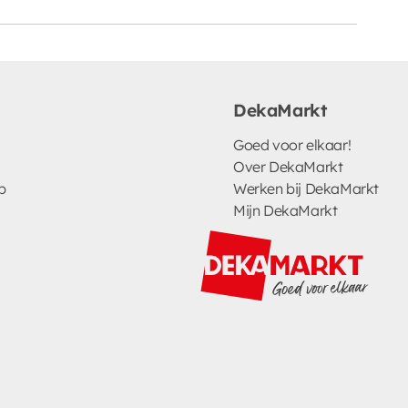
DekaMarkt
Goed voor elkaar!
Over DekaMarkt
p
Werken bij DekaMarkt
Mijn DekaMarkt