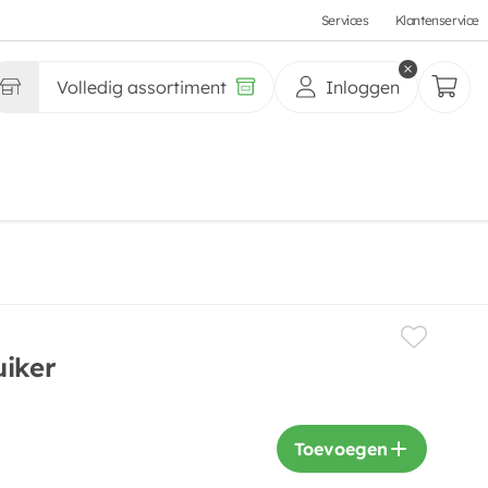
Services
Klantenservice
Volledig assortiment
Inloggen
uiker
Toevoegen