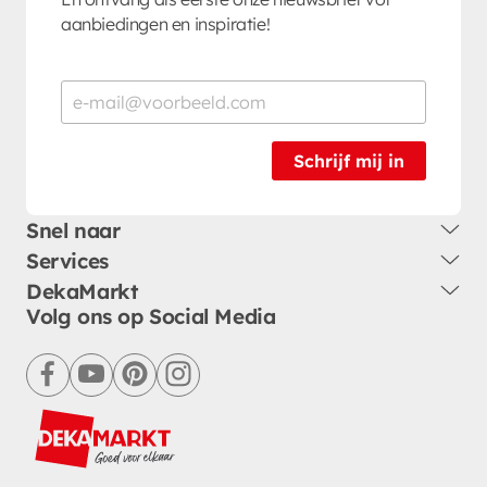
aanbiedingen en inspiratie!
Schrijf mij in
Snel naar
Services
DekaMarkt
Volg ons op Social Media
facebook
youtube
pinterest
instagram