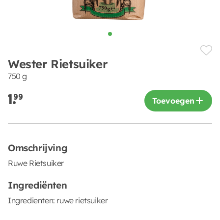
Wester Rietsuiker
750 g
1.
99
Toevoegen
Omschrijving
Ruwe Rietsuiker
Ingrediënten
Ingredienten: ruwe rietsuiker