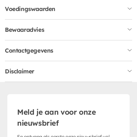
Voedingswaarden
Bewaaradvies
Contactgegevens
Disclaimer
Meld je aan voor onze
nieuwsbrief
En ontvang als eerste onze nieuwsbrief vol