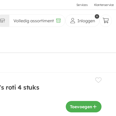
Services
Klantenservice
Volledig assortiment
Inloggen
s roti 4 stuks
Toevoegen