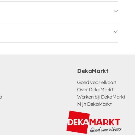
DekaMarkt
Goed voor elkaar!
Over DekaMarkt
p
Werken bij DekaMarkt
Mijn DekaMarkt