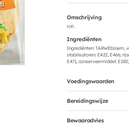
Omschrijving
roti.
Ingrediënten
Ingrediënten: TARWEbloem, v
stabilisatoren: E422, E466; ri
E471, conserveermiddel: E28
Voedingswaarden
Bereidingswijze
Bewaaradvies