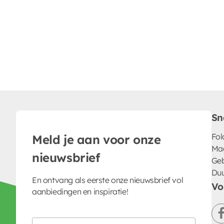
Sn
Fol
Meld je aan voor onze
Ma
nieuwsbrief
Geb
Du
En ontvang als eerste onze nieuwsbrief vol
Vo
aanbiedingen en inspiratie!