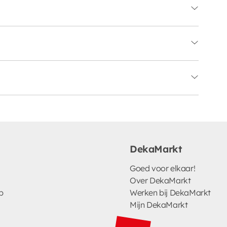
DekaMarkt
Goed voor elkaar!
Over DekaMarkt
p
Werken bij DekaMarkt
Mijn DekaMarkt