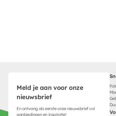
Sn
Fol
Meld je aan voor onze
Ma
nieuwsbrief
Geb
Du
En ontvang als eerste onze nieuwsbrief vol
Vo
aanbiedingen en inspiratie!