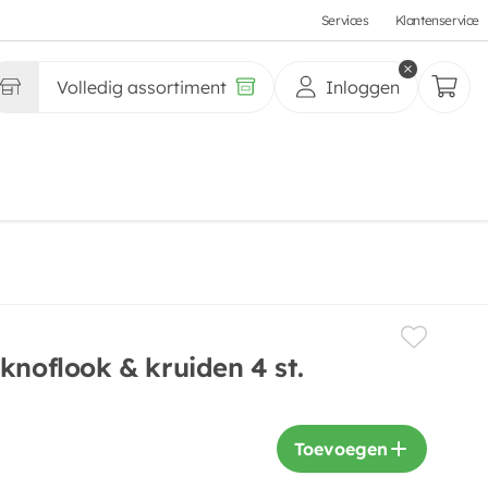
Services
Klantenservice
Volledig assortiment
Inloggen
knoflook & kruiden 4 st.
Toevoegen