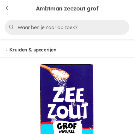
Ambtman zeezout grof
Kruiden & specerijen