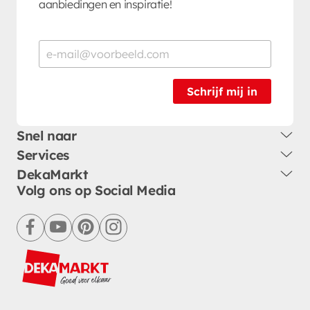
aanbiedingen en inspiratie!
Schrijf mij in
Snel naar
Services
DekaMarkt
Volg ons op Social Media
facebook
youtube
pinterest
instagram