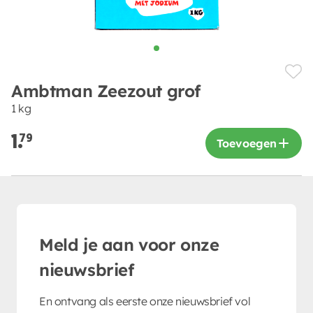
Ambtman Zeezout grof
1 kg
1.
79
Toevoegen
Meld je aan voor onze
nieuwsbrief
En ontvang als eerste onze nieuwsbrief vol