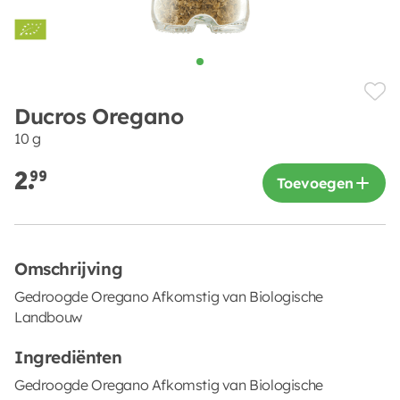
Ducros Oregano
10 g
2.
99
Toevoegen
Omschrijving
Gedroogde Oregano Afkomstig van Biologische
Landbouw
Ingrediënten
Gedroogde Oregano Afkomstig van Biologische