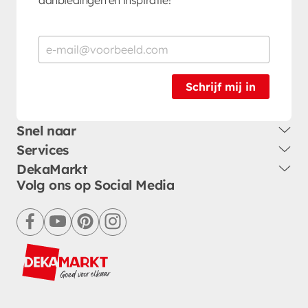
Schrijf mij in
Snel naar
Services
DekaMarkt
Volg ons op Social Media
facebook
youtube
pinterest
instagram