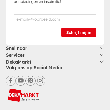
aanbiedingen en inspiratie!
Schrijf mij in
Snel naar
Services
DekaMarkt
Volg ons op Social Media
facebook
youtube
pinterest
instagram