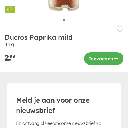
Ducros Paprika mild
44 g
2.
99
Toevoegen
Meld je aan voor onze
nieuwsbrief
En ontvang als eerste onze nieuwsbrief vol