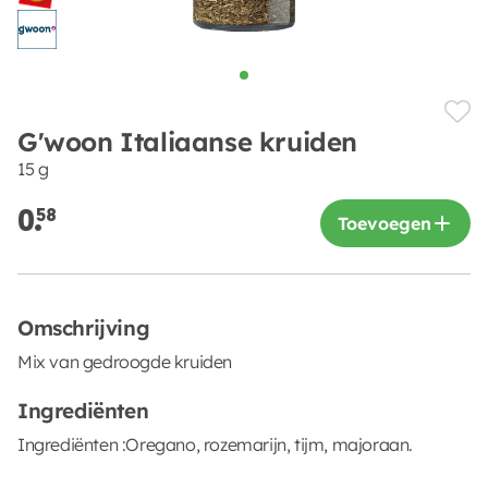
G'woon Italiaanse kruiden
15 g
0.
58
Toevoegen
Omschrijving
Mix van gedroogde kruiden
Ingrediënten
Ingrediënten :Oregano, rozemarijn, tijm, majoraan.