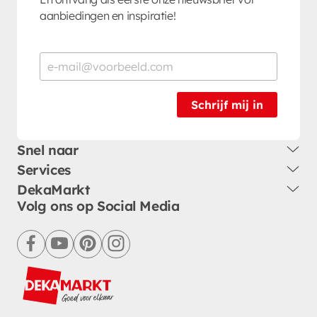
aanbiedingen en inspiratie!
Schrijf mij in
Snel naar
Services
DekaMarkt
Volg ons op Social Media
facebook
youtube
pinterest
instagram