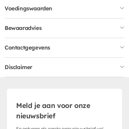
Voedingswaarden
Bewaaradvies
Contactgegevens
Disclaimer
Meld je aan voor onze
nieuwsbrief
En ontvang als eerste onze nieuwsbrief vol