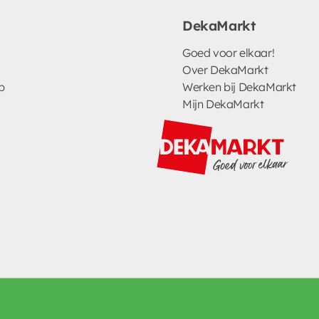
DekaMarkt
Goed voor elkaar!
Over DekaMarkt
p
Werken bij DekaMarkt
Mijn DekaMarkt