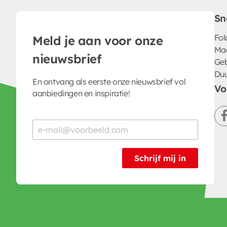
Sn
Fol
Meld je aan voor onze
Ma
nieuwsbrief
Geb
Du
En ontvang als eerste onze nieuwsbrief vol
Vo
aanbiedingen en inspiratie!
Schrijf mij in