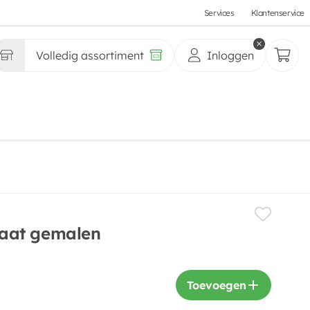
Services
Klantenservice
Volledig assortiment
Inloggen
aat gemalen
Toevoegen