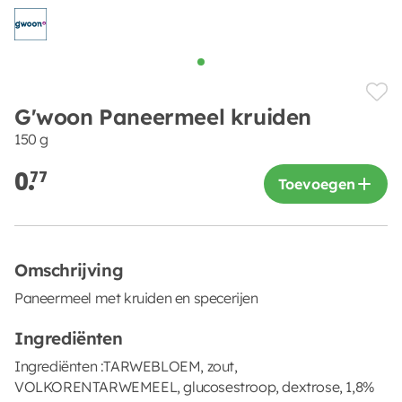
G'woon Paneermeel kruiden
150 g
0.
77
Toevoegen
Omschrijving
Paneermeel met kruiden en specerijen
Ingrediënten
Ingrediënten :TARWEBLOEM, zout,
VOLKORENTARWEMEEL, glucosestroop, dextrose, 1,8%