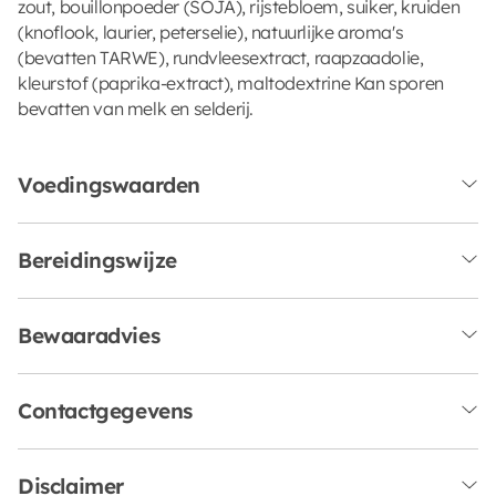
zout, bouillonpoeder (SOJA), rijstebloem, suiker, kruiden
(knoflook, laurier, peterselie), natuurlijke aroma's
(bevatten TARWE), rundvleesextract, raapzaadolie,
kleurstof (paprika-extract), maltodextrine Kan sporen
bevatten van melk en selderij.
Voedingswaarden
Bereidingswijze
Bewaaradvies
Contactgegevens
Disclaimer