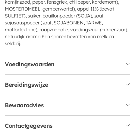
komijnzaad, peper, fenegriek, chilipeper, kardemom),
MOSTERDMEEL, gemberwortel), appel 11% (bevat
SULFIET), suiker, bouillonpoeder (SOJA), zout,
sojasauspoeder (zout, SOJABONEN, TARWE,
maltodextrine), raapzaadolie, voedingszuur (citroenzuur),
natuurlijk aroma Kan sporen bevatten van melk en
selderij.
Voedingswaarden
Bereidingswijze
Bewaaradvies
Contactgegevens