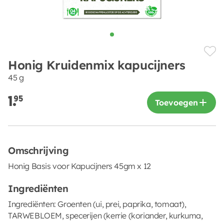
Honig Kruidenmix kapucijners
45 g
1.
95
Toevoegen
Omschrijving
Honig Basis voor Kapucijners 45gm x 12
Ingrediënten
Ingrediënten: Groenten (ui, prei, paprika, tomaat),
TARWEBLOEM, specerijen (kerrie (koriander, kurkuma,