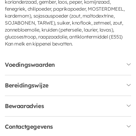
korianderzaad, gember, laos, peper, komijnzaad,
fenegriek, chilipoeder, paprikapoeder, MOSTERDMEEL,
kardemom), sojasauspoeder (zout, maltodextrine,
SOJABONEN, TARWE), suiker, knoflook, zetmeel, zout,
zonnebloemolie, kruiden (peterselie, laurier, lavas),
glucosestroop, raapzaadolie, antiklontermiddel (E551)
Kan melk en kippenei bevatten.
Voedingswaarden
Bereidingswijze
Bewaaradvies
Contactgegevens