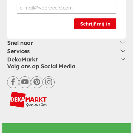
Schrijf mij in
Snel naar
Services
DekaMarkt
Volg ons op Social Media
facebook
youtube
pinterest
instagram