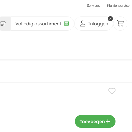
Services
Klantenservice
Volledig assortiment
Inloggen
Toevoegen