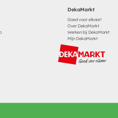
DekaMarkt
Goed voor elkaar!
Over DekaMarkt
p
Werken bij DekaMarkt
Mijn DekaMarkt