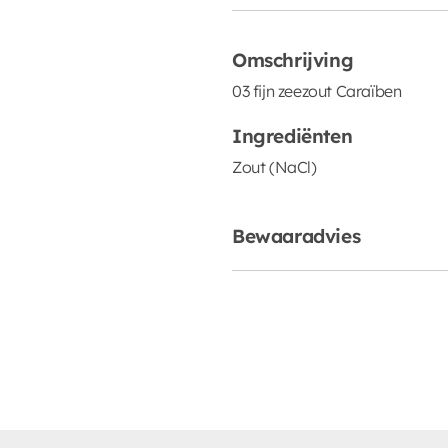
Omschrijving
03 fijn zeezout Caraïben
Ingrediënten
Zout (NaCl)
Bewaaradvies