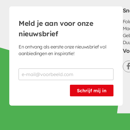
Sn
Fol
Meld je aan voor onze
Ma
nieuwsbrief
Geb
Du
En ontvang als eerste onze nieuwsbrief vol
Vo
aanbiedingen en inspiratie!
Schrijf mij in