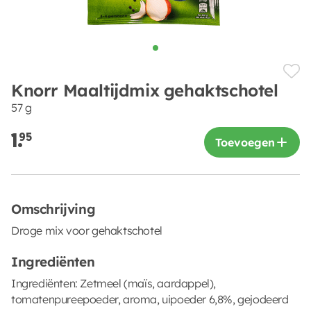
Knorr Maaltijdmix gehaktschotel
57 g
1.
95
Toevoegen
Omschrijving
Droge mix voor gehaktschotel
Ingrediënten
Ingrediënten: Zetmeel (maïs, aardappel),
tomatenpureepoeder, aroma, uipoeder 6,8%, gejodeerd