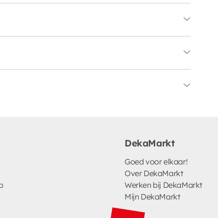
DekaMarkt
Goed voor elkaar!
Over DekaMarkt
p
Werken bij DekaMarkt
Mijn DekaMarkt