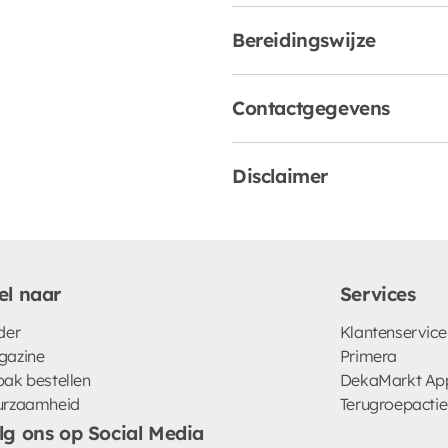
Bereidingswijze
Contactgegevens
Disclaimer
el naar
Services
der
Klantenservice
gazine
Primera
ak bestellen
DekaMarkt Ap
urzaamheid
Terugroepactie
lg ons op Social Media