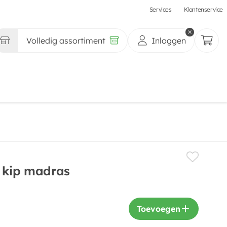
Services
Klantenservice
Volledig assortiment
Inloggen
 kip madras
Toevoegen