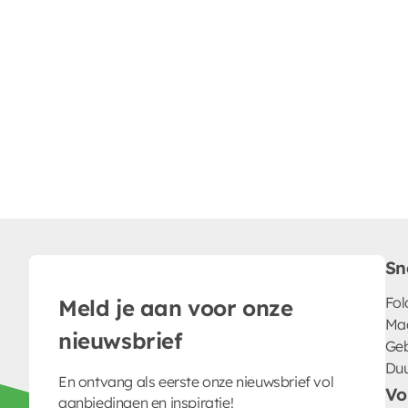
Sn
Fol
Meld je aan voor onze
Ma
nieuwsbrief
Geb
Du
En ontvang als eerste onze nieuwsbrief vol
Vo
aanbiedingen en inspiratie!