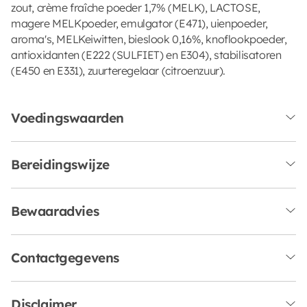
zout, crème fraîche poeder 1,7% (MELK), LACTOSE,
magere MELKpoeder, emulgator (E471), uienpoeder,
aroma's, MELKeiwitten, bieslook 0,16%, knoflookpoeder,
antioxidanten (E222 (SULFIET) en E304), stabilisatoren
(E450 en E331), zuurteregelaar (citroenzuur).
Voedingswaarden
Bereidingswijze
Bewaaradvies
Contactgegevens
Disclaimer