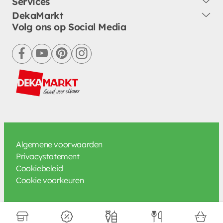
Services
DekaMarkt
Volg ons op Social Media
facebook
youtube
pinterest
instagram
Algemene voorwaarden
Privacystatement
Cookiebeleid
Cookie voorkeuren