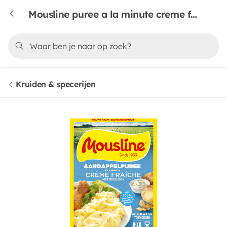
Mousline puree a la minute creme fraiche
Kruiden & specerijen