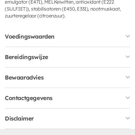
emulgator (E471), MELKeiwitten, antioxidant (E222
(SULFIET)), stabilisatoren (E450, E331), nootmuskaat,
zuurteregelaar (citroenzuur).
Voedingswaarden
Bereidingswijze
Bewaaradvies
Contactgegevens
Disclaimer