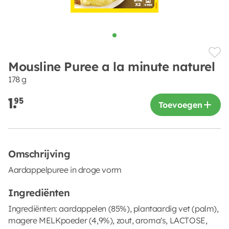
Mousline Puree a la minute naturel
178 g
1.
95
Toevoegen
Omschrijving
Aardappelpuree in droge vorm
Ingrediënten
Ingrediënten: aardappelen (85%), plantaardig vet (palm),
magere MELKpoeder (4,9%), zout, aroma's, LACTOSE,