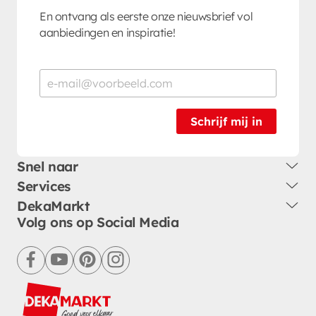
En ontvang als eerste onze nieuwsbrief vol
aanbiedingen en inspiratie!
Schrijf mij in
Snel naar
Services
DekaMarkt
Volg ons op Social Media
facebook
youtube
pinterest
instagram