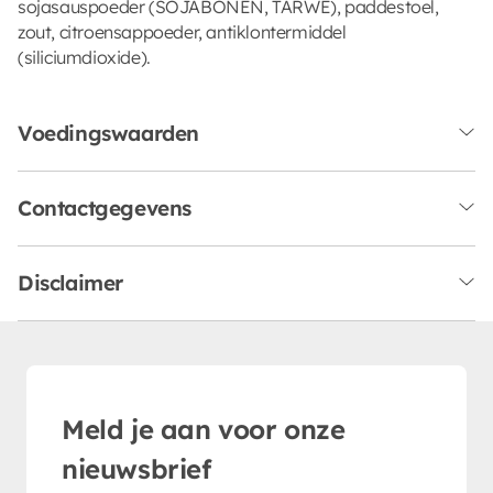
sojasauspoeder (SOJABONEN, TARWE), paddestoel,
zout, citroensappoeder, antiklontermiddel
(siliciumdioxide).
Voedingswaarden
Contactgegevens
Disclaimer
Meld je aan voor onze
nieuwsbrief