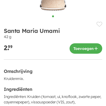
Santa Maria Umami
42 g
2.
99
Toevoegen
Omschrijving
Kruidenmix.
Ingrediënten
Ingrediënten: Kruiden (tomaat, ui, knoflook, zwarte peper,
cayennepeper), vissauspoeder (VIS, zout),