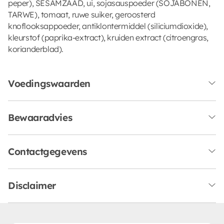
peper), SESAMZAAD, ui, sojasauspoeder (SOJABONEN,
TARWE), tomaat, ruwe suiker, geroosterd
knoflooksappoeder, antiklontermiddel (siliciumdioxide),
kleurstof (paprika-extract), kruiden extract (citroengras,
korianderblad).
Voedingswaarden
Bewaaradvies
Contactgegevens
Disclaimer