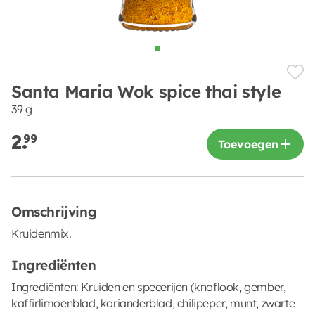
Santa Maria Wok spice thai style
39 g
2.
99
Toevoegen
Omschrijving
Kruidenmix.
Ingrediënten
Ingrediënten: Kruiden en specerijen (knoflook, gember,
kaffirlimoenblad, korianderblad, chilipeper, munt, zwarte