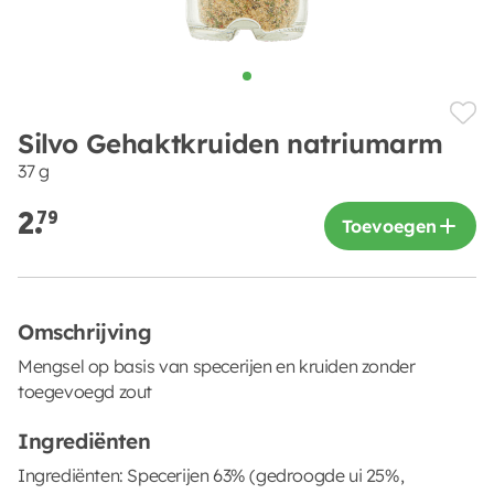
Silvo Gehaktkruiden natriumarm
37 g
2.
79
Toevoegen
Omschrijving
Mengsel op basis van specerijen en kruiden zonder
toegevoegd zout
Ingrediënten
Ingrediënten: Specerijen 63% (gedroogde ui 25%,