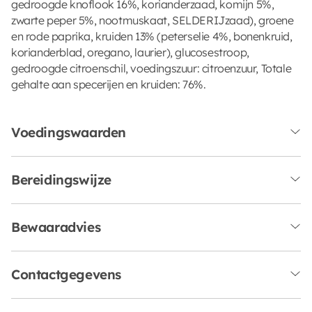
gedroogde knoflook 16%, korianderzaad, komijn 5%,
zwarte peper 5%, nootmuskaat, SELDERIJzaad), groene
en rode paprika, kruiden 13% (peterselie 4%, bonenkruid,
korianderblad, oregano, laurier), glucosestroop,
gedroogde citroenschil, voedingszuur: citroenzuur, Totale
gehalte aan specerijen en kruiden: 76%.
Voedingswaarden
Bereidingswijze
Bewaaradvies
Contactgegevens