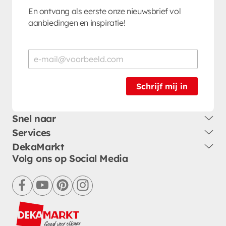
En ontvang als eerste onze nieuwsbrief vol
aanbiedingen en inspiratie!
Schrijf mij in
Snel naar
Services
DekaMarkt
Volg ons op Social Media
facebook
youtube
pinterest
instagram