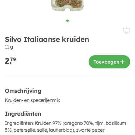
Silvo Italiaanse kruiden
11 g
2.
79
Toevoegen
Omschrijving
Kruiden- en specerijenmix
Ingrediënten
Ingrediënten: Kruiden 97% (oregano 70%, tijm, basilicum
5%, peterselie, salie, laurierblad), zwarte peper