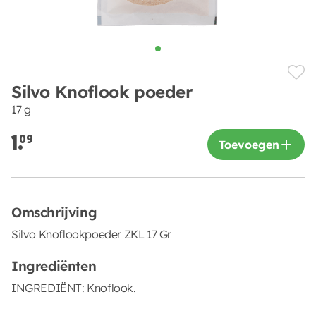
Silvo Knoflook poeder
17 g
1.
09
Toevoegen
Omschrijving
Silvo Knoflookpoeder ZKL 17 Gr
Ingrediënten
INGREDIËNT: Knoflook.