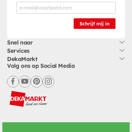
Schrijf mij in
Snel naar
Services
DekaMarkt
Volg ons op Social Media
facebook
youtube
pinterest
instagram