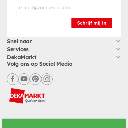
Schrijf mij in
Snel naar
Services
DekaMarkt
Volg ons op Social Media
facebook
youtube
pinterest
instagram