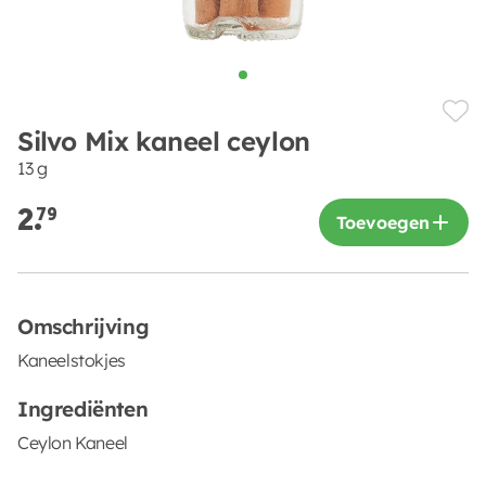
Silvo Mix kaneel ceylon
13 g
2.
79
Toevoegen
Omschrijving
Kaneelstokjes
Ingrediënten
Ceylon Kaneel