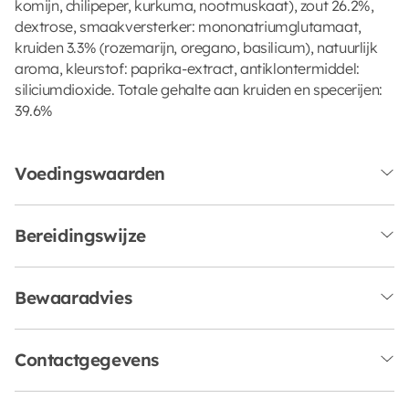
komijn, chilipeper, kurkuma, nootmuskaat), zout 26.2%,
dextrose, smaakversterker: mononatriumglutamaat,
kruiden 3.3% (rozemarijn, oregano, basilicum), natuurlijk
aroma, kleurstof: paprika-extract, antiklontermiddel:
siliciumdioxide. Totale gehalte aan kruiden en specerijen:
39.6%
Voedingswaarden
Bereidingswijze
Bewaaradvies
Contactgegevens