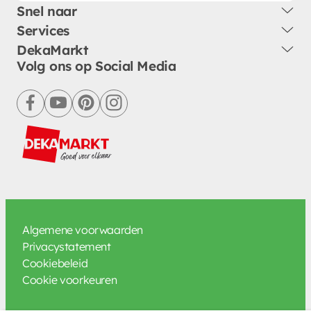
Snel naar
Services
DekaMarkt
Volg ons op Social Media
facebook
youtube
pinterest
instagram
Algemene voorwaarden
Privacystatement
Cookiebeleid
Cookie voorkeuren