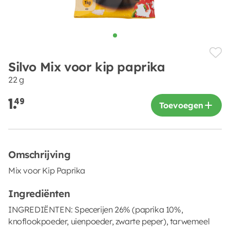
Silvo Mix voor kip paprika
22 g
1.
49
Toevoegen
Omschrijving
Mix voor Kip Paprika
Ingrediënten
INGREDIËNTEN: Specerijen 26% (paprika 10%,
knoflookpoeder, uienpoeder, zwarte peper), tarwemeel