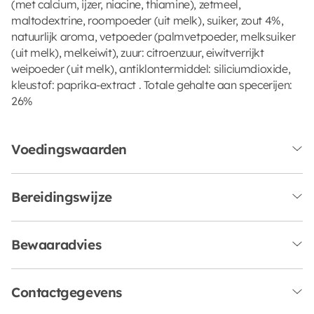
(met calcium, ijzer, niacine, thiamine), zetmeel,
maltodextrine, roompoeder (uit melk), suiker, zout 4%,
natuurlijk aroma, vetpoeder (palmvetpoeder, melksuiker
(uit melk), melkeiwit), zuur: citroenzuur, eiwitverrijkt
weipoeder (uit melk), antiklontermiddel: siliciumdioxide,
kleustof: paprika-extract . Totale gehalte aan specerijen:
26%
Voedingswaarden
Bereidingswijze
Bewaaradvies
Contactgegevens