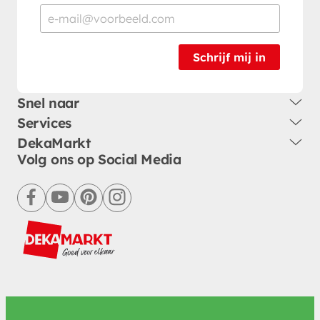
Schrijf mij in
Snel naar
Services
DekaMarkt
Volg ons op Social Media
facebook
youtube
pinterest
instagram