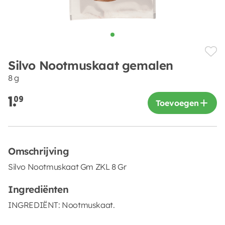
Silvo Nootmuskaat gemalen
8 g
1.
09
Toevoegen
Omschrijving
Silvo Nootmuskaat Gm ZKL 8 Gr
Ingrediënten
INGREDIËNT: Nootmuskaat.