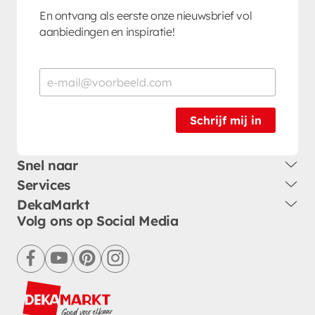
En ontvang als eerste onze nieuwsbrief vol
aanbiedingen en inspiratie!
Schrijf mij in
Snel naar
Services
DekaMarkt
Volg ons op Social Media
facebook
youtube
pinterest
instagram