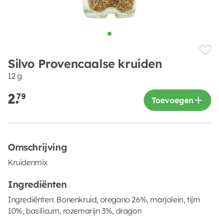
Silvo Provencaalse kruiden
12 g
2.
79
Toevoegen
Omschrijving
Kruidenmix
Ingrediënten
Ingrediënten: Bonenkruid, oregano 26%, marjolein, tijm
10%, basilicum, rozemarijn 3%, dragon