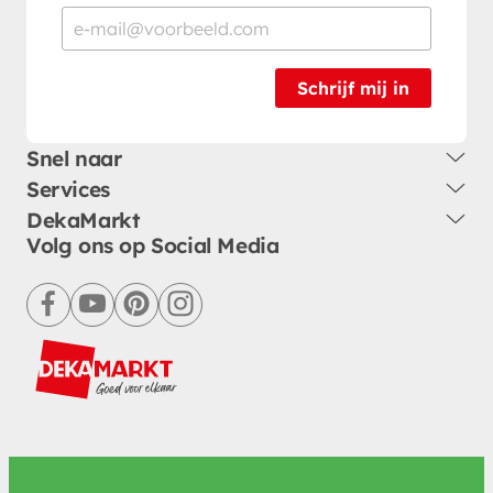
Schrijf mij in
Snel naar
Services
DekaMarkt
Volg ons op Social Media
facebook
youtube
pinterest
instagram