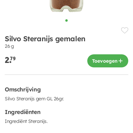
Silvo Steranijs gemalen
26 g
2.
79
Toevoegen
Omschrijving
Silvo Steranijs gem GL 26gr.
Ingrediënten
Ingrediënt Steranijs.