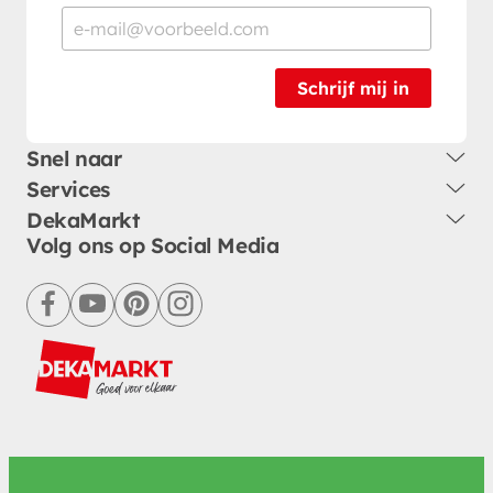
Schrijf mij in
Snel naar
Services
DekaMarkt
Volg ons op Social Media
facebook
youtube
pinterest
instagram