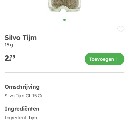
Silvo Tijm
15 g
2.
79
Toevoegen
Omschrijving
Silvo Tijm GL 15 Gr
Ingrediënten
Ingrediënt: Tijm.