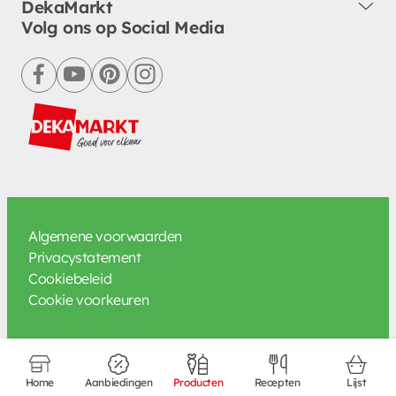
DekaMarkt
Volg ons op Social Media
facebook
youtube
pinterest
instagram
Algemene voorwaarden
Privacystatement
Cookiebeleid
Cookie voorkeuren
Home
Aanbiedingen
Producten
Recepten
Lijst