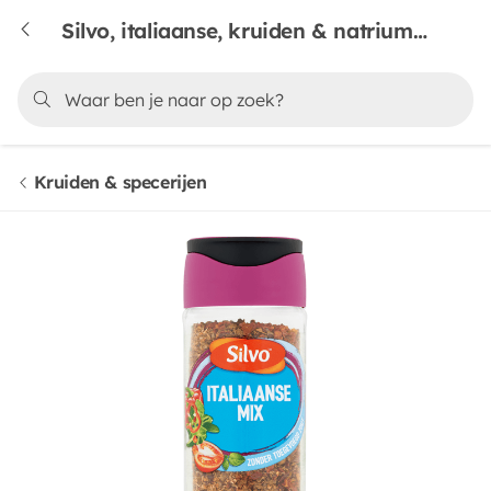
Silvo, italiaanse, kruiden & natriumarm
Kruiden & specerijen