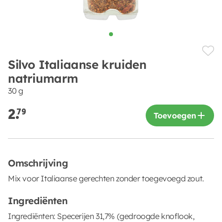
Silvo Italiaanse kruiden
natriumarm
30 g
2.
79
Toevoegen
Omschrijving
Mix voor Italiaanse gerechten zonder toegevoegd zout.
Ingrediënten
Ingrediënten: Specerijen 31,7% (gedroogde knoflook,