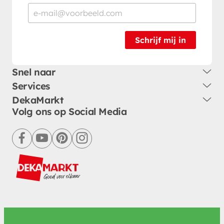
Schrijf mij in
Snel naar
Services
DekaMarkt
Volg ons op Social Media
facebook
youtube
pinterest
instagram