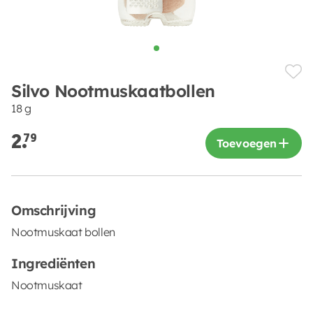
Silvo Nootmuskaatbollen
18 g
2.
79
Toevoegen
Omschrijving
Nootmuskaat bollen
Ingrediënten
Nootmuskaat