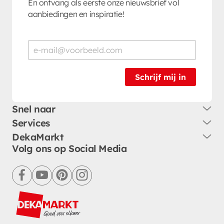
En ontvang als eerste onze nieuwsbrief vol
aanbiedingen en inspiratie!
Schrijf mij in
Snel naar
Services
DekaMarkt
Volg ons op Social Media
facebook
youtube
pinterest
instagram