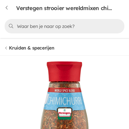
Verstegen strooier wereldmixen chimichurrie
Kruiden & specerijen