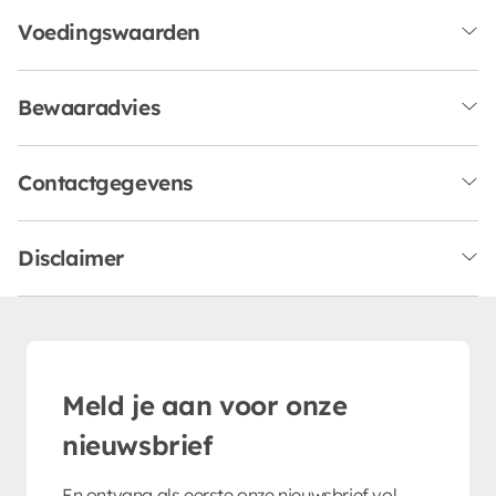
Voedingswaarden
Bewaaradvies
Contactgegevens
Disclaimer
Meld je aan voor onze
nieuwsbrief
En ontvang als eerste onze nieuwsbrief vol