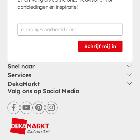
aanbiedingen en inspiratie!
Schrijf mij in
Snel naar
Services
DekaMarkt
Volg ons op Social Media
facebook
youtube
pinterest
instagram