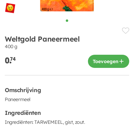
Weltgold Paneermeel
400 g
0.
74
Toevoegen
Omschrijving
Paneermeel
Ingrediënten
Ingrediënten: TARWEMEEL, gist, zout.