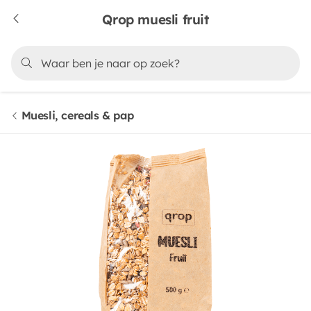
Qrop muesli fruit
Muesli, cereals & pap