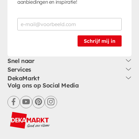
aanbiedingen en inspiratie!
Schrijf mij in
Snel naar
Services
DekaMarkt
Volg ons op Social Media
facebook
youtube
pinterest
instagram