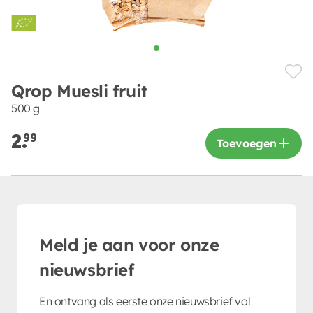
Qrop Muesli fruit
500 g
2.
99
Toevoegen
Meld je aan voor onze
nieuwsbrief
En ontvang als eerste onze nieuwsbrief vol