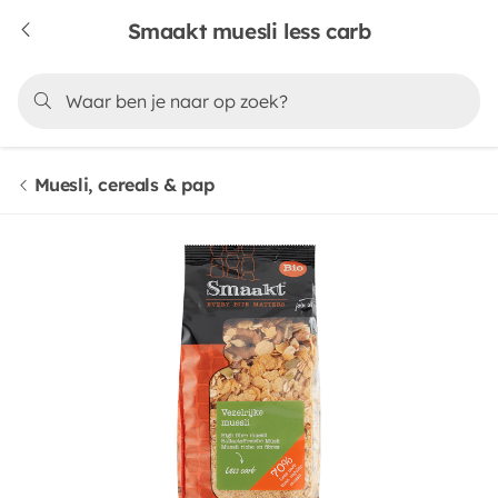
Smaakt muesli less carb
Muesli, cereals & pap