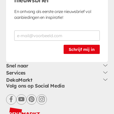
En ontvang als eerste onze nieuwsbrief vol
aanbiedingen en inspiratie!
Schrijf mij in
Snel naar
Services
DekaMarkt
Volg ons op Social Media
facebook
youtube
pinterest
instagram