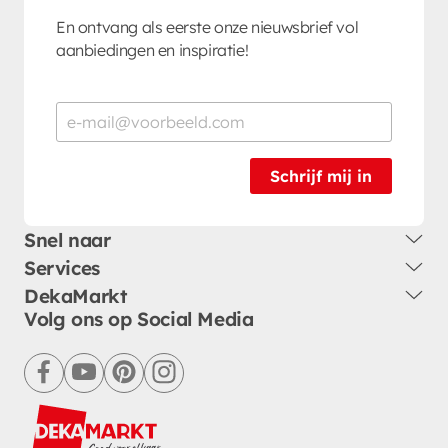
En ontvang als eerste onze nieuwsbrief vol
aanbiedingen en inspiratie!
Schrijf mij in
Snel naar
Services
DekaMarkt
Volg ons op Social Media
facebook
youtube
pinterest
instagram