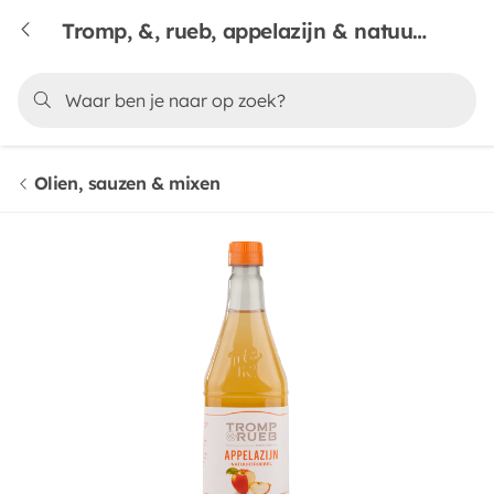
Tromp, &, rueb, appelazijn & natuurtroebel
Olien, sauzen & mixen