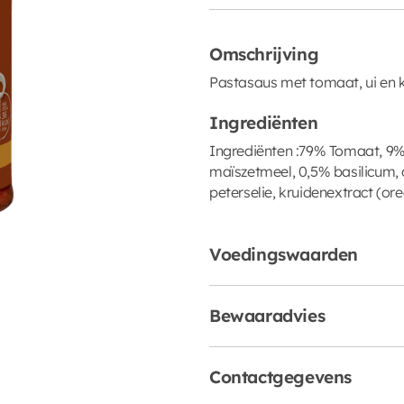
Omschrijving
Pastasaus met tomaat, ui en 
Ingrediënten
Ingrediënten :79% Tomaat, 9%
maïszetmeel, 0,5% basilicum, o
peterselie, kruidenextract (or
Voedingswaarden
Bewaaradvies
Contactgegevens