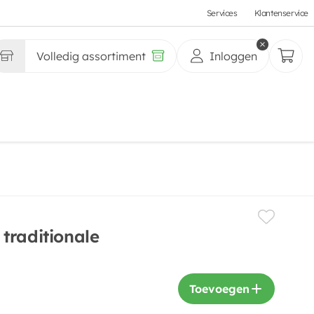
Services
Klantenservice
Volledig assortiment
Inloggen
traditionale
Toevoegen