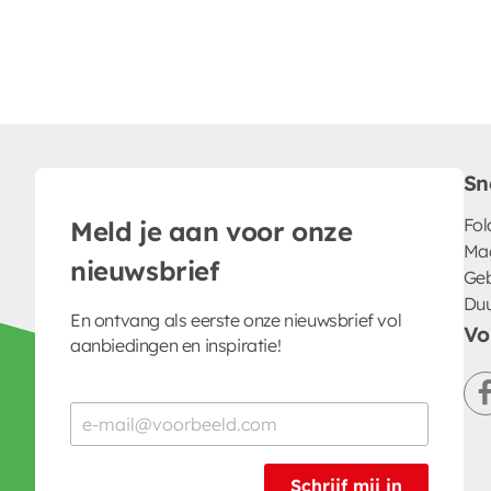
Sn
Fol
Meld je aan voor onze
Ma
nieuwsbrief
Geb
Du
En ontvang als eerste onze nieuwsbrief vol
Vo
aanbiedingen en inspiratie!
Schrijf mij in