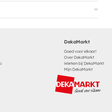
DekaMarkt
Goed voor elkaar!
Over DekaMarkt
p
Werken bij DekaMarkt
Mijn DekaMarkt