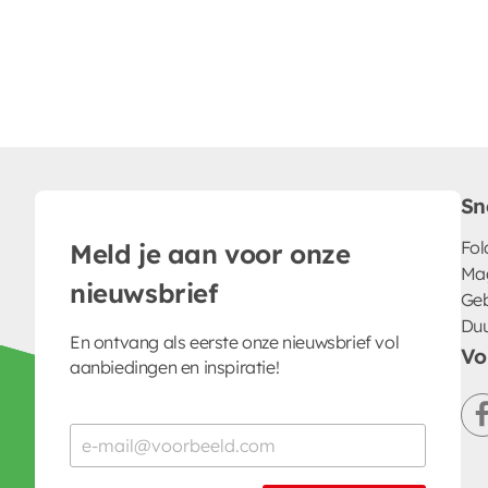
Sn
Fol
Meld je aan voor onze
Ma
nieuwsbrief
Geb
Du
En ontvang als eerste onze nieuwsbrief vol
Vo
aanbiedingen en inspiratie!