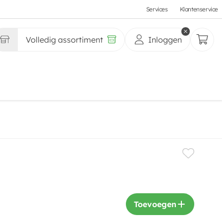
Services
Klantenservice
Volledig assortiment
Inloggen
Toevoegen