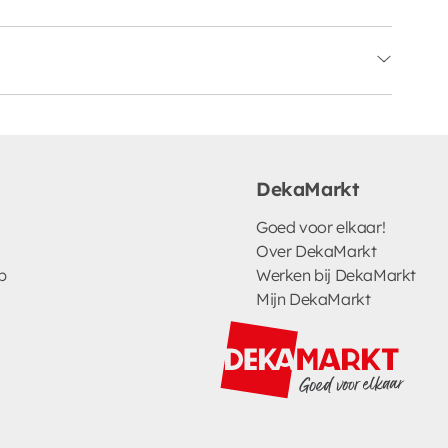
DekaMarkt
Goed voor elkaar!
Over DekaMarkt
p
Werken bij DekaMarkt
Mijn DekaMarkt