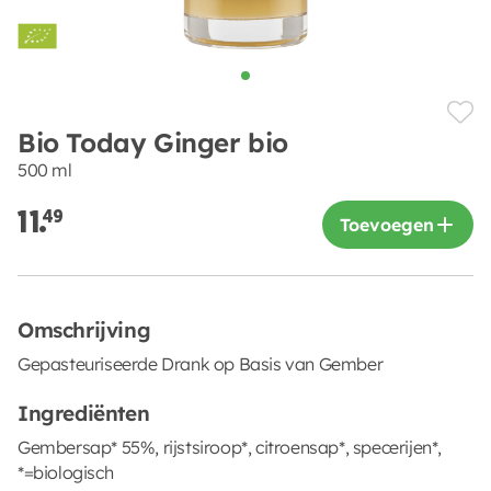
Bio Today Ginger bio
500 ml
11.
49
Toevoegen
Omschrijving
Gepasteuriseerde Drank op Basis van Gember
Ingrediënten
Gembersap* 55%, rijstsiroop*, citroensap*, specerijen*,
*=biologisch