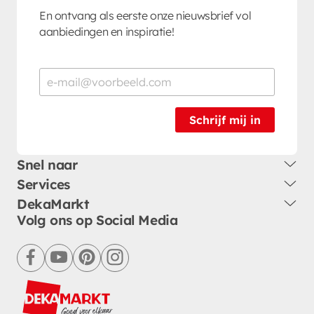
En ontvang als eerste onze nieuwsbrief vol
aanbiedingen en inspiratie!
Schrijf mij in
Snel naar
Services
DekaMarkt
Volg ons op Social Media
facebook
youtube
pinterest
instagram