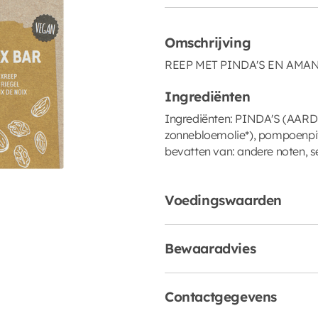
Omschrijving
REEP MET PINDA'S EN AMA
Ingrediënten
Ingrediënten: PINDA'S (AARD
zonnebloemolie*), pompoenpitte
bevatten van: andere noten,
Voedingswaarden
Bewaaradvies
Contactgegevens