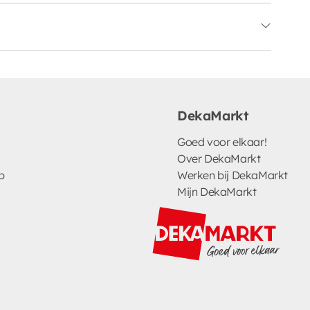
DekaMarkt
Goed voor elkaar!
Over DekaMarkt
p
Werken bij DekaMarkt
Mijn DekaMarkt