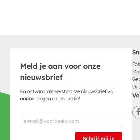
Sn
Fol
Meld je aan voor onze
Ma
nieuwsbrief
Geb
Du
En ontvang als eerste onze nieuwsbrief vol
Vo
aanbiedingen en inspiratie!
Schrijf mij in